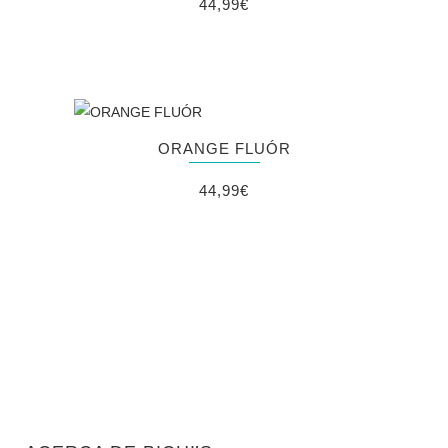
44,99
€
ORANGE FLUÓR
44,99
€