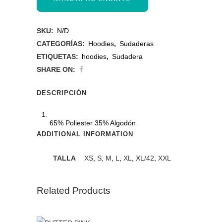
SKU:
N/D
CATEGORÍAS:
Hoodies
,
Sudaderas
ETIQUETAS:
hoodies
,
Sudadera
SHARE ON:
DESCRIPCIÓN
65% Poliester 35% Algodón
ADDITIONAL INFORMATION
TALLA
XS
,
S
,
M
,
L
,
XL
,
XL/42
,
XXL
Related Products