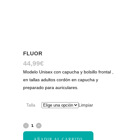
FLUOR
44,99
€
Modelo Unisex con capucha y bolsillo frontal ,
en tallas adultos cordón en capucha y
preparado para auriculares.
Talla
Limpiar
AÑADIR AL CARRITO