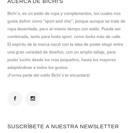
ACERCA DE BICHI’S
Bichi´s, es un estilo de ropa y complementos, los cuales nos
gusta definir como “sport and chic”, porque aunque se trate de
ropa desenfada, pero al mismo tiempo con estilo. Puede ser
combinada, tanto para looks sport, como looks más de calle.
El espíritu de la marca nació con la idea de poder elegir entre
una gran variedad de diseños, con un amplio tallaje, para
poder lucirlo desde los más pequeños, hasta los mayores
adaptándose a todos los gustos.
¡Forma parte del estilo Bichi´s te encantará!
SUSCRÍBETE A NUESTRA NEWSLETTER