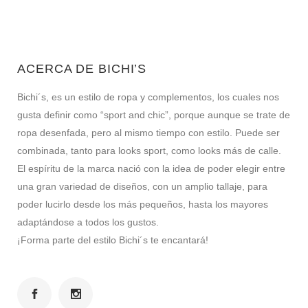
ACERCA DE BICHI’S
Bichi´s, es un estilo de ropa y complementos, los cuales nos
gusta definir como “sport and chic”, porque aunque se trate de
ropa desenfada, pero al mismo tiempo con estilo. Puede ser
combinada, tanto para looks sport, como looks más de calle.
El espíritu de la marca nació con la idea de poder elegir entre
una gran variedad de diseños, con un amplio tallaje, para
poder lucirlo desde los más pequeños, hasta los mayores
adaptándose a todos los gustos.
¡Forma parte del estilo Bichi´s te encantará!