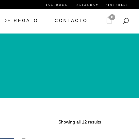
FACEBOOK
INSTAGRAM
PINTEREST
0
S DE REGALO
CONTACTO
Showing all 12 results