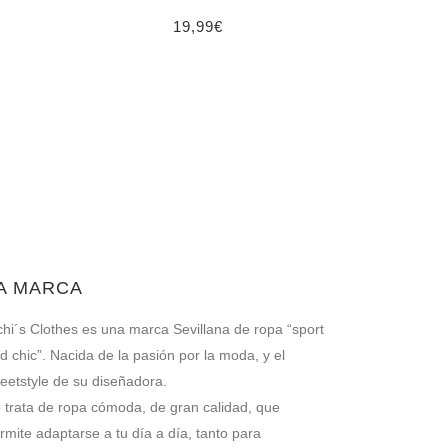
19,99
€
A MARCA
chi´s Clothes es una marca Sevillana de ropa “sport
d chic”. Nacida de la pasión por la moda, y el
reetstyle de su diseñadora.
 trata de ropa cómoda, de gran calidad, que
rmite adaptarse a tu día a día, tanto para