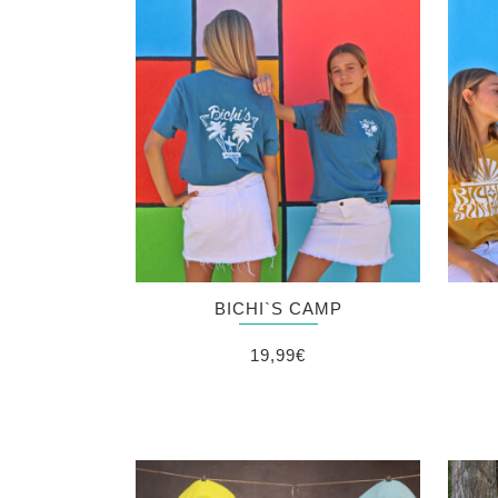
BICHI`S CAMP
19,99
€