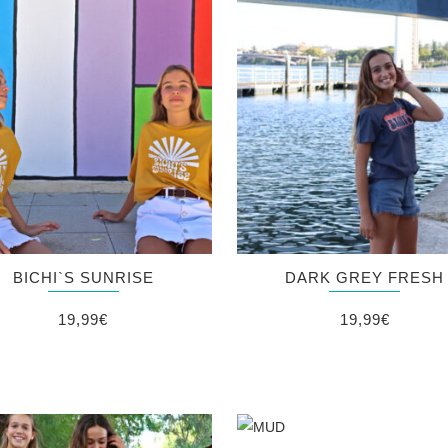
BICHI`S SUNRISE
DARK GREY FRESH
19,99
€
19,99
€