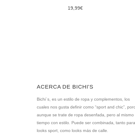
19,99
€
ACERCA DE BICHI’S
Bichi´s, es un estilo de ropa y complementos, los
cuales nos gusta definir como “sport and chic”, por
aunque se trate de ropa desenfada, pero al mismo
tiempo con estilo. Puede ser combinada, tanto par
looks sport, como looks más de calle.