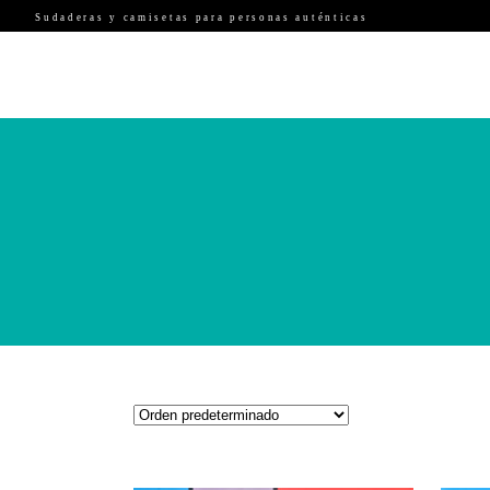
Sudaderas y camisetas para personas auténticas