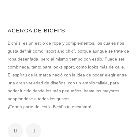
ACERCA DE BICHI’S
Bichi´s, es un estilo de ropa y complementos, los cuales nos
gusta definir como “sport and chic”, porque aunque se trate de
ropa desenfada, pero al mismo tiempo con estilo. Puede ser
combinada, tanto para looks sport, como looks más de calle.
El espíritu de la marca nació con la idea de poder elegir entre
una gran variedad de diseños, con un amplio tallaje, para
poder lucirlo desde los más pequeños, hasta los mayores
adaptándose a todos los gustos.
¡Forma parte del estilo Bichi´s te encantará!