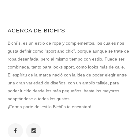
ACERCA DE BICHI’S
Bichi´s, es un estilo de ropa y complementos, los cuales nos
gusta definir como “sport and chic”, porque aunque se trate de
ropa desenfada, pero al mismo tiempo con estilo. Puede ser
combinada, tanto para looks sport, como looks más de calle.
El espíritu de la marca nació con la idea de poder elegir entre
una gran variedad de diseños, con un amplio tallaje, para
poder lucirlo desde los más pequeños, hasta los mayores
adaptándose a todos los gustos.
¡Forma parte del estilo Bichi´s te encantará!