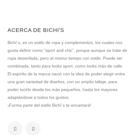
ACERCA DE BICHI’S
Bichi´s, es un estilo de ropa y complementos, los cuales nos
gusta definir como “sport and chic”, porque aunque se trate de
ropa desenfada, pero al mismo tiempo con estilo. Puede ser
combinada, tanto para looks sport, como looks más de calle.
El espíritu de la marca nació con la idea de poder elegir entre
una gran variedad de diseños, con un amplio tallaje, para
poder lucirlo desde los más pequeños, hasta los mayores
adaptándose a todos los gustos.
¡Forma parte del estilo Bichi´s te encantará!