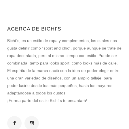
ACERCA DE BICHI’S
Bichi´s, es un estilo de ropa y complementos, los cuales nos
gusta definir como “sport and chic”, porque aunque se trate de
ropa desenfada, pero al mismo tiempo con estilo. Puede ser
combinada, tanto para looks sport, como looks más de calle.
El espíritu de la marca nació con la idea de poder elegir entre
una gran variedad de diseños, con un amplio tallaje, para
poder lucirlo desde los más pequeños, hasta los mayores
adaptándose a todos los gustos.
¡Forma parte del estilo Bichi´s te encantará!