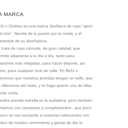
A MARCA
chi´s Clothes es una marca Sevillana de ropa “sport
d chic”. Nacida de la pasión por la moda, y el
reetstyle de su diseñadora.
 trata de ropa cómoda, de gran calidad, que
rmite adaptarse a tu día a día, tanto para
asiones más relajadas, para hacer deporte, así
mo, para cualquier look de calle. En Bichi´s
eremos que nuestras prendas tengan un sello, que
s diferencie del resto, y te haga querer una de ellas
toda costa.
estra prenda estrella es la sudadera, pero también
ntamos con camisetas y complementos , que poco
poco se van sumando a nuestras colecciones con
tivo de nuestro crecimiento y ganas de dar lo