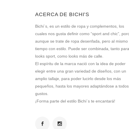
ACERCA DE BICHI’S
Bichi´s, es un estilo de ropa y complementos, los
cuales nos gusta definir como “sport and chic”, por
aunque se trate de ropa desenfada, pero al mismo
tiempo con estilo. Puede ser combinada, tanto par
looks sport, como looks más de calle.
El espíritu de la marca nació con la idea de poder
elegir entre una gran variedad de diseños, con un
amplio tallaje, para poder lucirlo desde los más
pequeños, hasta los mayores adaptándose a todos
gustos.
¡Forma parte del estilo Bichi´s te encantará!