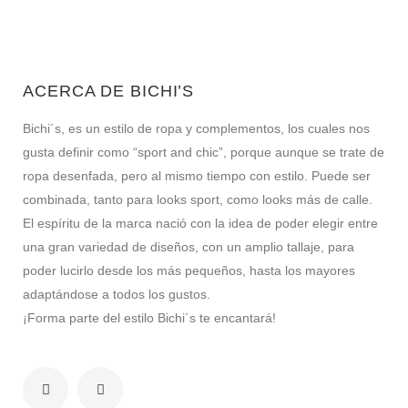
ACERCA DE BICHI’S
Bichi´s, es un estilo de ropa y complementos, los cuales nos
gusta definir como “sport and chic”, porque aunque se trate de
ropa desenfada, pero al mismo tiempo con estilo. Puede ser
combinada, tanto para looks sport, como looks más de calle.
El espíritu de la marca nació con la idea de poder elegir entre
una gran variedad de diseños, con un amplio tallaje, para
poder lucirlo desde los más pequeños, hasta los mayores
adaptándose a todos los gustos.
¡Forma parte del estilo Bichi´s te encantará!