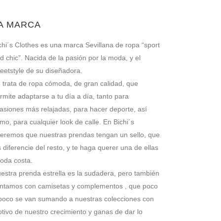
A MARCA
chi´s Clothes es una marca Sevillana de ropa “sport
d chic”. Nacida de la pasión por la moda, y el
reetstyle de su diseñadora.
 trata de ropa cómoda, de gran calidad, que
rmite adaptarse a tu día a día, tanto para
asiones más relajadas, para hacer deporte, así
mo, para cualquier look de calle. En Bichi´s
eremos que nuestras prendas tengan un sello, que
s diferencie del resto, y te haga querer una de ellas
toda costa.
estra prenda estrella es la sudadera, pero también
ntamos con camisetas y complementos , que poco
poco se van sumando a nuestras colecciones con
tivo de nuestro crecimiento y ganas de dar lo