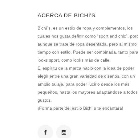
ACERCA DE BICHI’S
Bichi´s, es un estilo de ropa y complementos, los
cuales nos gusta definir como “sport and chic”, por
aunque se trate de ropa desenfada, pero al mismo
tiempo con estilo. Puede ser combinada, tanto par
looks sport, como looks más de calle.
El espíritu de la marca nació con la idea de poder
elegir entre una gran variedad de diseños, con un
amplio tallaje, para poder lucirlo desde los más
pequeños, hasta los mayores adaptándose a todos
gustos.
¡Forma parte del estilo Bichi´s te encantará!