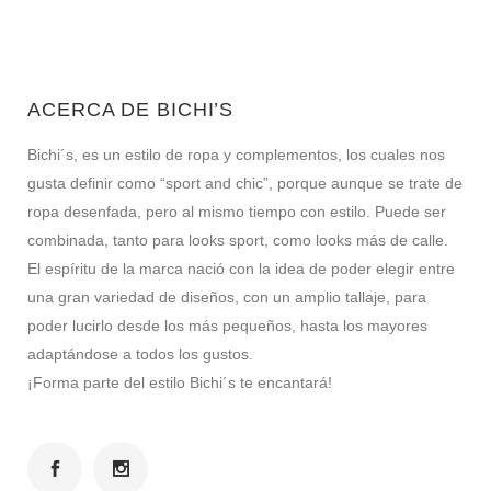
ACERCA DE BICHI’S
Bichi´s, es un estilo de ropa y complementos, los cuales nos
gusta definir como “sport and chic”, porque aunque se trate de
ropa desenfada, pero al mismo tiempo con estilo. Puede ser
combinada, tanto para looks sport, como looks más de calle.
El espíritu de la marca nació con la idea de poder elegir entre
una gran variedad de diseños, con un amplio tallaje, para
poder lucirlo desde los más pequeños, hasta los mayores
adaptándose a todos los gustos.
¡Forma parte del estilo Bichi´s te encantará!