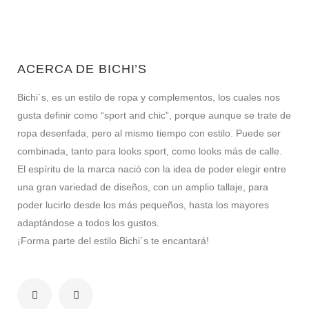
ACERCA DE BICHI’S
Bichi´s, es un estilo de ropa y complementos, los cuales nos
gusta definir como “sport and chic”, porque aunque se trate de
ropa desenfada, pero al mismo tiempo con estilo. Puede ser
combinada, tanto para looks sport, como looks más de calle.
El espíritu de la marca nació con la idea de poder elegir entre
una gran variedad de diseños, con un amplio tallaje, para
poder lucirlo desde los más pequeños, hasta los mayores
adaptándose a todos los gustos.
¡Forma parte del estilo Bichi´s te encantará!