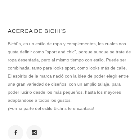
ACERCA DE BICHI’S
Bichi´s, es un estilo de ropa y complementos, los cuales nos
gusta definir como “sport and chic”, porque aunque se trate de
ropa desenfada, pero al mismo tiempo con estilo. Puede ser
combinada, tanto para looks sport, como looks más de calle.
El espíritu de la marca nació con la idea de poder elegir entre
una gran variedad de diseños, con un amplio tallaje, para
poder lucirlo desde los más pequeños, hasta los mayores
adaptándose a todos los gustos.
¡Forma parte del estilo Bichi´s te encantará!