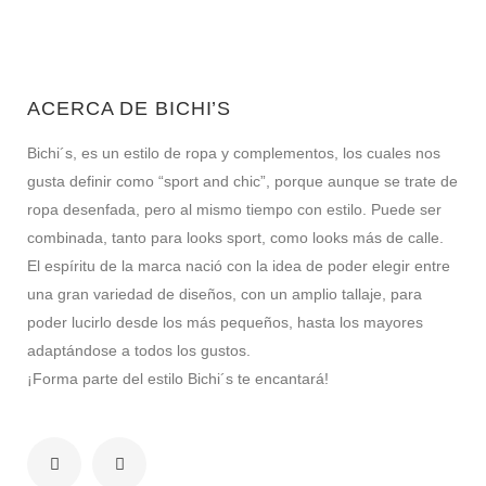
ACERCA DE BICHI’S
Bichi´s, es un estilo de ropa y complementos, los cuales nos
gusta definir como “sport and chic”, porque aunque se trate de
ropa desenfada, pero al mismo tiempo con estilo. Puede ser
combinada, tanto para looks sport, como looks más de calle.
El espíritu de la marca nació con la idea de poder elegir entre
una gran variedad de diseños, con un amplio tallaje, para
poder lucirlo desde los más pequeños, hasta los mayores
adaptándose a todos los gustos.
¡Forma parte del estilo Bichi´s te encantará!